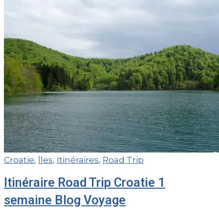
Croatie
,
îles
,
Itinéraires
,
Road Trip
Itinéraire Road Trip Croatie 1
semaine Blog Voyage