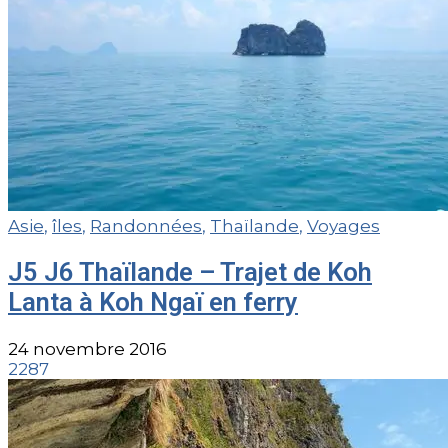
Asie
,
îles
,
Randonnées
,
Thaïlande
,
Voyages
J5 J6 Thaïlande – Trajet de Koh
Lanta à Koh Ngaï en ferry
24 novembre 2016
2287