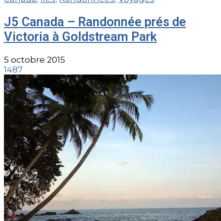
J5 Canada – Randonnée prés de
Victoria à Goldstream Park
5 octobre 2015
1487