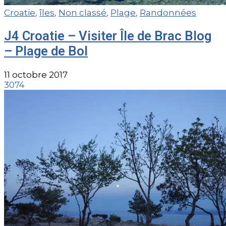
Croatie
,
îles
,
Non classé
,
Plage
,
Randonnées
J4 Croatie – Visiter Île de Brac Blog
– Plage de Bol
11 octobre 2017
3074