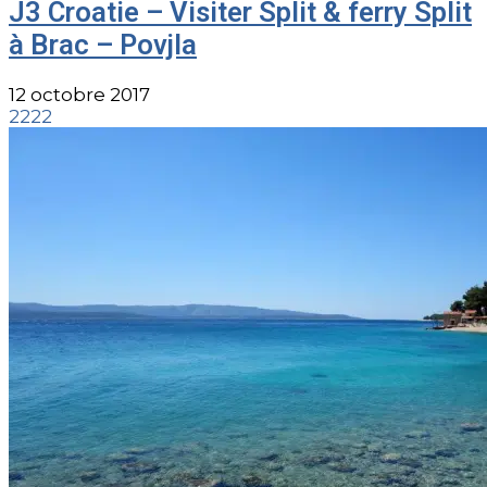
J3 Croatie – Visiter Split & ferry Split
à Brac – Povjla
12 octobre 2017
2222