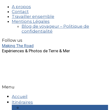
A propos
Contact
Travailler ensemble
Mentions Légales
Blog de voyageur – Politique de
confidentialité
Follow us
Making The Road
Expériences & Photos de Terre & Mer
Menu
Accueil
Itinéraires
Week End & +