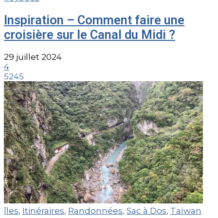
Inspiration – Comment faire une
croisière sur le Canal du Midi ?
29 juillet 2024
4
5245
îles
,
Itinéraires
,
Randonnées
,
Sac à Dos
,
Taïwan