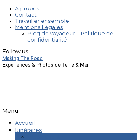
A propos
Contact
Travailler ensemble
Mentions Légales
Blog de voyageur – Politique de
confidentialité
Follow us
Making The Road
Expériences & Photos de Terre & Mer
Menu
Accueil
Itinéraires
Week End & +