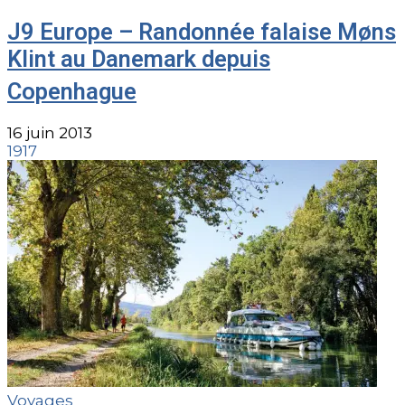
J9 Europe – Randonnée falaise Møns
Klint au Danemark depuis
Copenhague
16 juin 2013
1917
Voyages