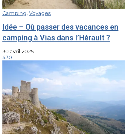
Camping
,
Voyages
Idée – Où passer des vacances en
camping à Vias dans l’Hérault ?
30 avril 2025
430