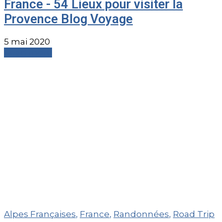
France - 54 Lieux pour visiter la
Provence Blog Voyage
5 mai 2020
Read more
Alpes Françaises
,
France
,
Randonnées
,
Road Trip