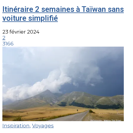
Itinéraire 2 semaines à Taïwan sans
voiture simplifié
23 février 2024
2
3166
Inspiration
,
Voyages