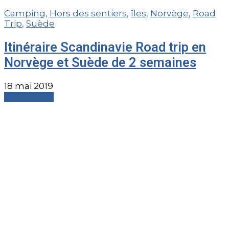
Camping
,
Hors des sentiers
,
îles
,
Norvège
,
Road
Trip
,
Suède
Itinéraire Scandinavie Road trip en
Norvège et Suède de 2 semaines
18 mai 2019
Read more