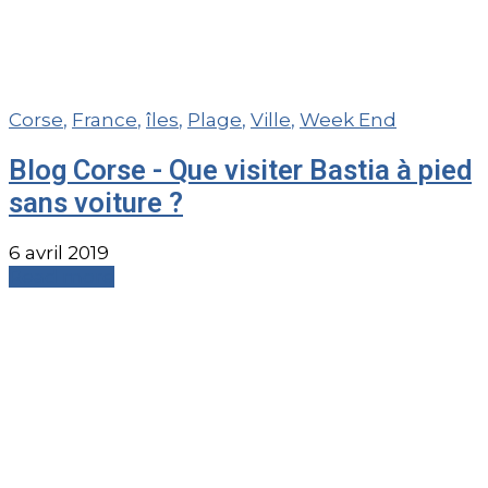
Corse
,
France
,
îles
,
Plage
,
Ville
,
Week End
Blog Corse - Que visiter Bastia à pied
sans voiture ?
6 avril 2019
Read more