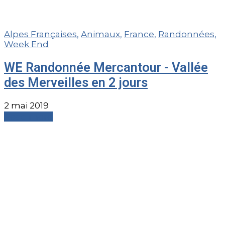
Alpes Françaises
,
Animaux
,
France
,
Randonnées
,
Week End
WE Randonnée Mercantour - Vallée
des Merveilles en 2 jours
2 mai 2019
Read more