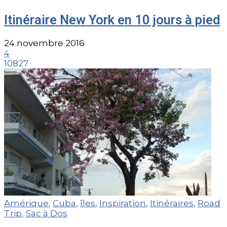
Itinéraire New York en 10 jours à pied
24 novembre 2016
4
10827
Amérique
,
Cuba
,
îles
,
Inspiration
,
Itinéraires
,
Road
Trip
,
Sac à Dos