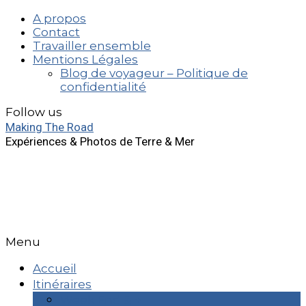
A propos
Contact
Travailler ensemble
Mentions Légales
Blog de voyageur – Politique de
confidentialité
Follow us
Making The Road
Expériences & Photos de Terre & Mer
Menu
Accueil
Itinéraires
Week End & +