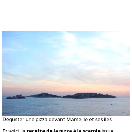
Déguster une pizza devant Marseille et ses îles
Et voici, la
recette de la pizza à la scarole
issue