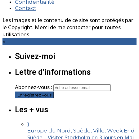
Confidentialité
Contact
Les images et le contenu de ce site sont protégés par
le Copyright. Merci de me contacter pour toutes
utilisations.
×
Suivez-moi
Lettre d’informations
Abonnez-vous :
Les + vus
1
Europe du Nord
,
Suède
,
Ville
,
Week End
Suède – Visiter Stockholm en 3 jours en Mai