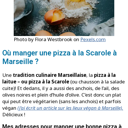
Photo by Flora Westbrook on
Pexels.com
Où manger une pizza à la Scarole à
Marseille ?
Une
tradition culinaire Marseillaise
, la
pizza à la
laitue – ou pizza à la Scarole
(ou chausson à la salade
cuite)! Et dedans, il y a aussi des anchois, de l’ail, des
olives noires et plein d’huile d’olive. C’est donc un plat
qui peut être végétarien (sans les anchois) et parfois
végan
(j’ai écrit un article sur les lieux végan à Marseille).
Délicieux !
Mes adresses pour manger une bonne pizza à