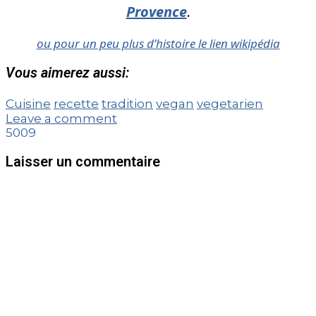
Provence
.
ou pour un peu plus d’histoire le lien wikipédia
Vous aimerez aussi:
Cuisine
recette
tradition
vegan
vegetarien
Leave a comment
5009
Laisser un commentaire