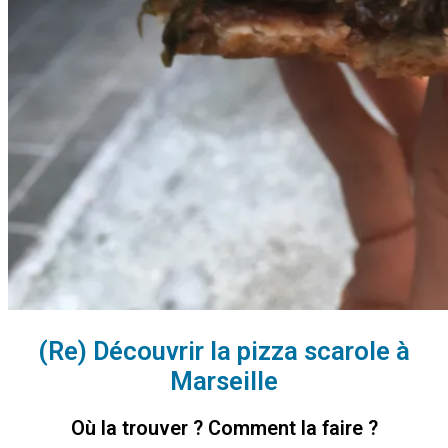
(Re) Découvrir la pizza scarole à
Marseille
Où la trouver ? Comment la faire ?