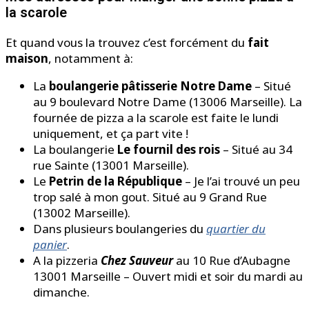
la scarole
Et quand vous la trouvez c’est forcément du
fait
maison
, notamment à:
La
boulangerie pâtisserie Notre Dame
– Situé
au 9 boulevard Notre Dame (13006 Marseille). La
fournée de pizza a la scarole est faite le lundi
uniquement, et ça part vite !
La boulangerie
Le fournil des rois
– Situé au 34
rue Sainte (13001 Marseille).
Le
Petrin de la République
– Je l’ai trouvé un peu
trop salé à mon gout. Situé au 9 Grand Rue
(13002 Marseille).
Dans plusieurs boulangeries du
quartier du
panier
.
A la pizzeria
Chez Sauveur
au 10 Rue d’Aubagne
13001 Marseille – Ouvert midi et soir du mardi au
dimanche.