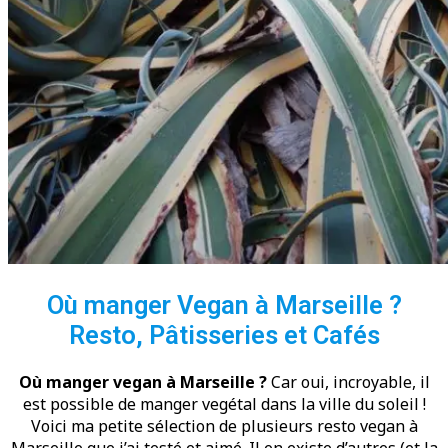
Où manger Vegan à Marseille ?
Resto, Pâtisseries et Cafés
Où manger vegan à Marseille ?
Car oui, incroyable, il
est possible de manger vegétal dans la ville du soleil !
Voici ma petite sélection de plusieurs resto vegan à
Marseille que j’ai testé et aimé. Il en existe d’autres (et la