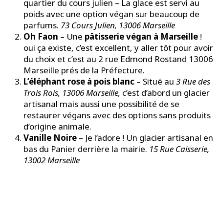
quartier du cours julien – La glace est servi au
poids avec une option végan sur beaucoup de
parfums.
73 Cours Julien, 13006 Marseille
Oh Faon
– Une
pâtisserie végan à Marseille
!
oui ça existe, c’est excellent, y aller tôt pour avoir
du choix et c’est au 2 rue Edmond Rostand 13006
Marseille prés de la Préfecture.
L’éléphant rose à pois blanc
– Situé au
3 Rue des
Trois Rois, 13006
Marseille,
c’est d’abord un glacier
artisanal mais aussi une possibilité de se
restaurer végans avec des options sans produits
d’origine animale.
Vanille Noire
– Je l’adore ! Un glacier artisanal en
bas du Panier derrière la mairie.
15 Rue Caisserie,
13002 Marseille