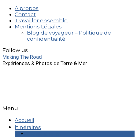
A propos
Contact
Travailler ensemble
Mentions Légales
Blog de voyageur – Politique de
confidentialité
Follow us
Making The Road
Expériences & Photos de Terre & Mer
Menu
Accueil
Itinéraires
Week End & +