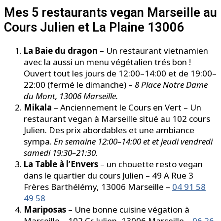
Mes 5 restaurants vegan Marseille au
Cours Julien et La Plaine 13006
La Baie du dragon
– Un restaurant vietnamien
avec la aussi un menu végétalien trés bon !
Ouvert tout les jours de 12:00–14:00 et de 19:00–
22:00 (fermé le dimanche) –
8 Place Notre Dame
du Mont, 13006 Marseille.
Mikala
– Anciennement le Cours en Vert – Un
restaurant vegan à Marseille situé au 102 cours
Julien. Des prix abordables et une ambiance
sympa.
En semaine 12:00–14:00 et et jeudi vendredi
samedi 19:30–21:30
.
La Table à l’Envers
– un chouette resto vegan
dans le quartier du cours Julien – 49 A Rue 3
Frères Barthélémy, 13006 Marseille –
04 91 58
49 58
Mariposas
– Une bonne cuisine végation à
Marseille – 102 Cr Julien, 13006 Marseille –
06 26