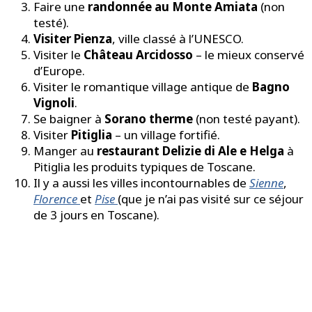
Faire une
randonnée au Monte Amiata
(non
testé).
Visiter Pienza
, ville classé à l’UNESCO.
Visiter le
Château Arcidosso
– le mieux conservé
d’Europe.
Visiter le romantique village antique de
Bagno
Vignoli
.
Se baigner à
Sorano therme
(non testé payant).
Visiter
Pitiglia
– un village fortifié.
Manger au
restaurant Delizie di Ale e Helga
à
Pitiglia les produits typiques de Toscane.
Il y a aussi les villes incontournables de
Sienne
,
Florence
et
Pise
(que je n’ai pas visité sur ce séjour
de 3 jours en Toscane).