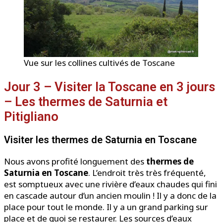
Vue sur les collines cultivés de Toscane
Jour 3 – Visiter la Toscane en 3 jours
– Les thermes de Saturnia et
Pitigliano
Visiter les thermes de Saturnia en Toscane
Nous avons profité longuement des
thermes de
Saturnia en Toscane
. L’endroit très très fréquenté,
est somptueux avec une rivière d’eaux chaudes qui fini
en cascade autour d’un ancien moulin ! Il y a donc de la
place pour tout le monde. Il y a un grand parking sur
place et de quoi se restaurer. Les sources d’eaux