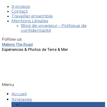
A propos
Contact
Travailler ensemble
Mentions Légales
Blog de voyageur – Politique de
confidentialité
Follow us
Making The Road
Expériences & Photos de Terre & Mer
Menu
Accueil
Itinéraires
Week End & +