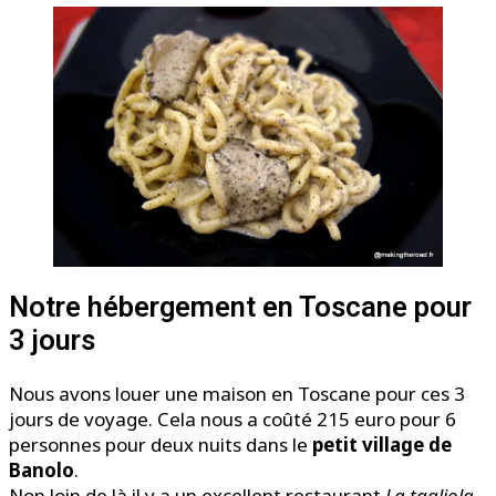
Notre hébergement en Toscane pour
3 jours
Nous avons louer une maison en Toscane pour ces 3
jours de voyage. Cela nous a coûté 215 euro pour 6
personnes pour deux nuits dans le
petit village de
Banolo
.
Non loin de là il y a un excellent restaurant
La tagliola