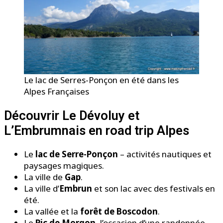
Le lac de Serres-Ponçon en été dans les
Alpes Françaises
Découvrir Le Dévoluy et
L’Embrumnais en road trip Alpes
Le
lac de Serre-Ponçon
– activités nautiques et
paysages magiques.
La ville de
Gap
.
La ville d’
Embrun
et son lac avec des festivals en
été.
La vallée et la
forêt de Boscodon
.
Le
Pic de Morgon
, l’occasion d’une randonnée.