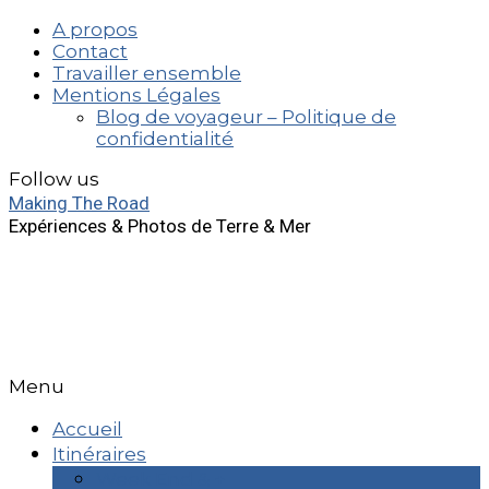
A propos
Contact
Travailler ensemble
Mentions Légales
Blog de voyageur – Politique de
confidentialité
Follow us
Making The Road
Expériences & Photos de Terre & Mer
Menu
Accueil
Itinéraires
Week End & +