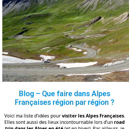
Blog – Que faire dans Alpes
Françaises région par région ?
Voici ma liste d’idées pour
visiter les Alpes Françaises
.
Elles sont aussi des lieux incontournable lors d’un
road
trip dans les Alpes en été
(et en hiver). Par ailleurs, je