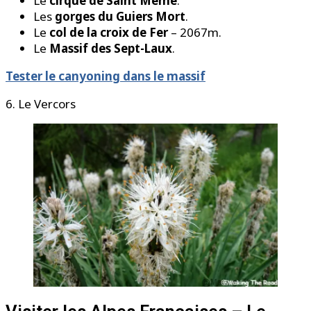
Le
cirque de Saint Meme
.
Les
gorges du Guiers Mort
.
Le
col de la croix de Fer
– 2067m.
Le
Massif des Sept-Laux
.
Tester le canyoning dans le massif
6. Le Vercors