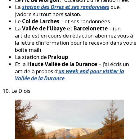
La
station des Orres et ses randonnées
que
j’adore surtout hors saison.
Le
Col de Larches
– et ses randonnées.
La
Vallée de l’Ubaye
et
Barcelonette
– (un
article est en cours de rédaction abonnez vous à
la lettre d’information pour le recevoir dans votre
boite mail)
La station de
Praloup
Et la
Haute Vallée de la Durance
– j’ai écris un
article à propos d’
un week end pour visiter la
Vallée de la Durance
.
10. Le Diois