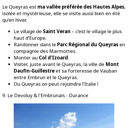
Le Queyras est
ma vallée préférée des Hautes Alpes
,
isolée et mystérieuse, elle se visite aussi bien en été
qu’en hiver.
Le village de
Saint Veran
– c’est le village le plus
haut d’Europe.
Randonner dans le
Parc Régional du Queyras
en
compagnie des Marmottes.
Monter au
Col d’Izoard
.
Visiter, juste avant le Queyras, la ville de
Mont
Daufin-Guillestre
et sa forteresse de Vauban
entre Embrun et le Queyras.
Du Queyras on peut rejoindre l’Italie !
9. Le Devoluy & l'Embrunais - Durance