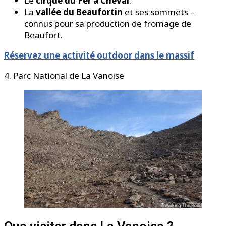
Le
cirque du Fer à Cheval
.
La
vallée du Beaufortin
et ses sommets –
connus pour sa production de fromage de
Beaufort.
Réservez une activité outdoor dans le massif
4. Parc National de La Vanoise