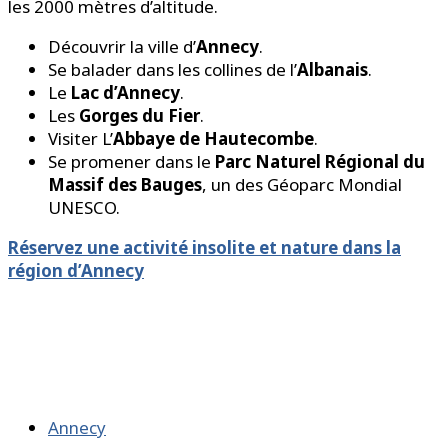
les 2000 mètres d’altitude.
Découvrir la ville d’
Annecy
.
Se balader dans les collines de l’
Albanais
.
Le
Lac d’Annecy
.
Les
Gorges du Fier
.
Visiter L’
Abbaye de Hautecombe
.
Se promener dans le
Parc Naturel Régional du
Massif des Bauges
, un des Géoparc Mondial
UNESCO.
Réservez une activité insolite et nature dans la
région d’Annecy
Annecy