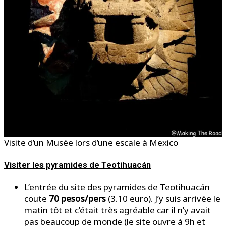
Visite d’un Musée lors d’une escale à Mexico
Visiter les pyramides de Teotihuacán
L’entrée du site des pyramides de Teotihuacán
coute
70 pesos/pers
(3.10 euro). J’y suis arrivée le
matin tôt et c’était très agréable car il n’y avait
pas beaucoup de monde (le site ouvre à 9h et