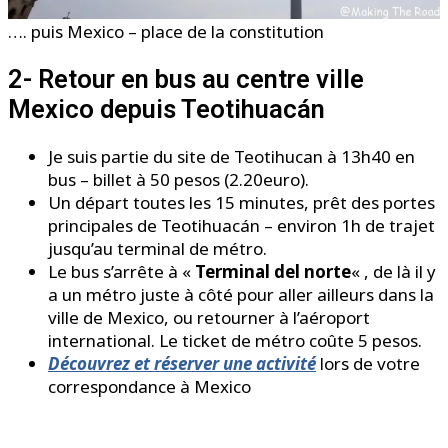
…. puis Mexico – place de la constitution
2- Retour en bus au centre ville
Mexico depuis Teotihuacán
Je suis partie du site de Teotihucan à 13h40 en
bus – billet à 50 pesos (2.20euro).
Un départ toutes les 15 minutes, prêt des portes
principales de Teotihuacán – environ 1h de trajet
jusqu’au terminal de métro.
Le bus s’arrête à «
Terminal del norte
« , de là il y
a un métro juste à côté pour aller ailleurs dans la
ville de Mexico, ou retourner à l’aéroport
international. Le ticket de métro coûte 5 pesos.
Découvrez et réserver une activité
lors de votre
correspondance à Mexico