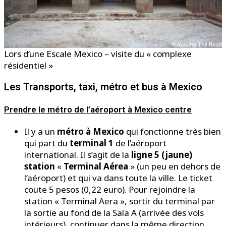
Lors d’une Escale Mexico – visite du « complexe
résidentiel »
Les Transports, taxi, métro et bus à Mexico
Prendre le métro de l’aéroport à Mexico centre
Il y a un
métro à Mexico
qui fonctionne très bien
qui part du
terminal 1
de l’aéroport
international. Il s’agit de la
ligne 5 (jaune)
station
«
Terminal Aérea
» (un peu en dehors de
l’aéroport) et qui va dans toute la ville. Le ticket
coute 5 pesos (0,22 euro). Pour rejoindre la
station « Terminal Aera », sortir du terminal par
la sortie au fond de la Sala A (arrivée des vols
intérieurs), continuer dans la même direction