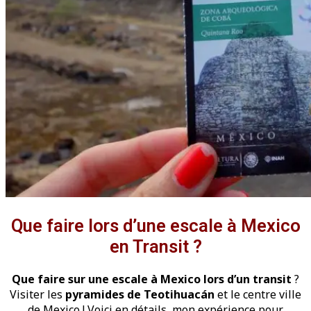
Que faire lors d’une escale à Mexico
en Transit ?
Que faire sur une escale à Mexico lors d’un transit
?
Visiter les
pyramides de Teotihuacán
et le centre ville
de Mexico ! Voici en détails, mon expérience pour