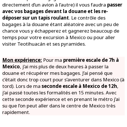
directement d’un avion à l’autre) il vous faudra
passer
avec vos bagages devant la douane et les re-
déposer
sur un tapis roulant
. Le contrôle des
bagages à la douane étant aléatoire avec un peu de
chance vous y échapperez et gagnerez beaucoup de
temps pour votre excursion à Mexico ou pour aller
visiter Teotihuacán et ses pyramides.
Mon expérience:
Pour ma
première escale de 7h à
Mexico
, j’ai mis plus de deux heures à passer la
douane et récupérer mes bagages. J’ai pensé que
c’était donc trop court pour s’aventurer dans Mexico (à
tord). Lors de ma
seconde escale à Mexico de 12h
,
j’ai passé toutes les formalités en 15 minutes. Avec
cette seconde expérience et en prenant le métro j’ai
su que l’on peut aller dans le centre de Mexico très
rapidement.