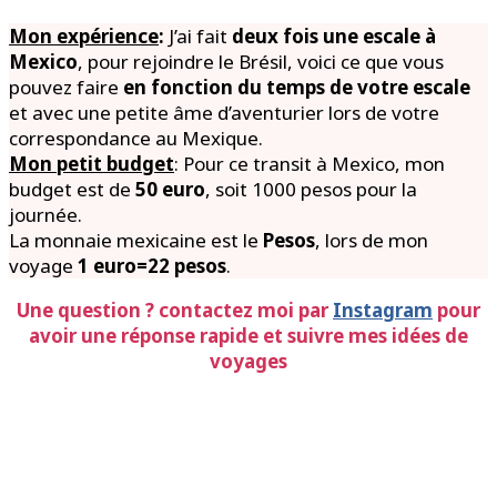
Mon expérience
:
J’ai fait
deux fois une escale à
Mexico
, pour rejoindre le Brésil, voici ce que vous
pouvez faire
en fonction du
temps de votre escale
et avec une petite âme d’aventurier lors de votre
correspondance au Mexique.
Mon petit budget
: Pour ce transit à Mexico, mon
budget est de
50 euro
, soit 1000 pesos pour la
journée.
La monnaie mexicaine est le
Pesos
, lors de mon
voyage
1 euro=22 pesos
.
Une question ? contactez moi par
Instagram
pour
avoir une réponse rapide et suivre mes idées de
voyages