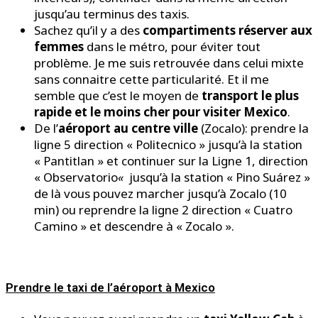
jusqu’au terminus des taxis.
Sachez qu’il y a des
compartiments réserver aux
femmes
dans le métro, pour éviter tout
problème. Je me suis retrouvée dans celui mixte
sans connaitre cette particularité. Et il me
semble que c’est le moyen de
transport le plus
rapide et le moins cher pour visiter Mexico
.
De l’
aéroport au centre ville
(Zocalo): prendre la
ligne 5 direction « Politecnico » jusqu’à la station
« Pantitlan » et continuer sur la Ligne 1, direction
« Observatorio
«
jusqu’à la station «
Pino
Suárez »
de là vous pouvez marcher jusqu’à Zocalo (10
min) ou reprendre la ligne 2 direction « Cuatro
Camino » et descendre à « Zocalo »
.
Prendre le taxi de l’aéroport à Mexico