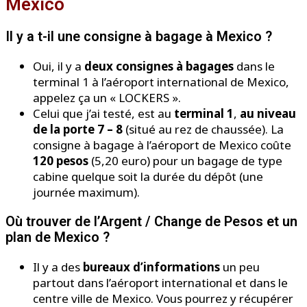
Mexico
Il y a t-il une consigne à bagage à Mexico ?
Oui, il y a
deux consignes à bagages
dans le
terminal 1 à l’aéroport international de Mexico,
appelez ça un « LOCKERS ».
Celui que j’ai testé, est au
terminal 1
,
au niveau
de la porte 7 – 8
(situé au rez de chaussée). La
consigne à bagage à l’aéroport de Mexico coûte
120 pesos
(5,20 euro) pour un bagage de type
cabine quelque soit la durée du dépôt (une
journée maximum).
Où trouver de l’Argent / Change de Pesos et un
plan de Mexico ?
Il y a des
bureaux d’informations
un peu
partout dans l’aéroport international et dans le
centre ville de Mexico. Vous pourrez y récupérer