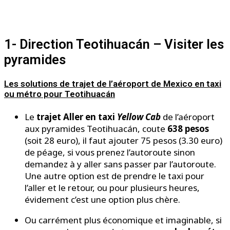
1- Direction Teotihuacán – Visiter les
pyramides
Les solutions de trajet de l’aéroport de Mexico en taxi
ou métro pour Teotihuacán
Le
trajet Aller en taxi
Yellow Cab
de l’aéroport
aux pyramides Teotihuacán, coute
638 pesos
(soit 28 euro), il faut ajouter 75 pesos (3.30 euro)
de péage, si vous prenez l’autoroute sinon
demandez à y aller sans passer par l’autoroute.
Une autre option est de prendre le taxi pour
l’aller et le retour, ou pour plusieurs heures,
évidement c’est une option plus chère.
Ou carrément plus économique et imaginable, si