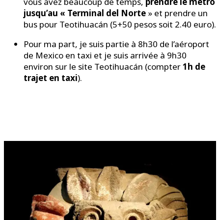
vous avez beaucoup de temps,
prendre le métro
jusqu’au « Terminal del Norte
» et prendre un
bus pour Teotihuacán (5+50 pesos soit 2.40 euro).
Pour ma part, je suis partie à 8h30 de l’aéroport
de Mexico en taxi et je suis arrivée à 9h30
environ sur le site Teotihuacán (compter
1h de
trajet
en taxi
).