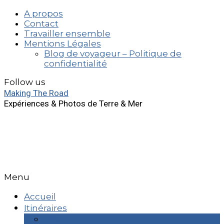
A propos
Contact
Travailler ensemble
Mentions Légales
Blog de voyageur – Politique de
confidentialité
Follow us
Making The Road
Expériences & Photos de Terre & Mer
Menu
Accueil
Itinéraires
Week End & +