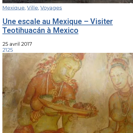
Mexique
,
Ville
,
Voyages
Une escale au Mexique – Visiter
Teotihuacán à Mexico
25 avril 2017
2125