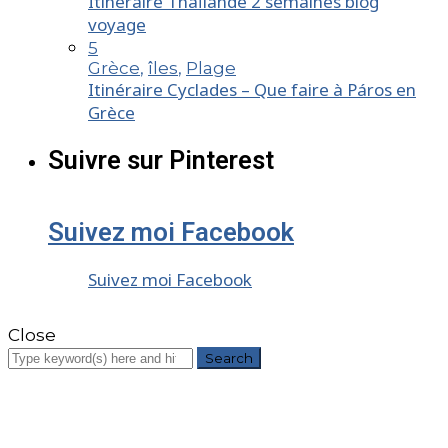
Itinéraire Thaïlande 2 semaines blog
voyage
5
Grèce
,
îles
,
Plage
Itinéraire Cyclades – Que faire à Páros en
Grèce
Suivre sur Pinterest
Suivez moi Facebook
Suivez moi Facebook
Close