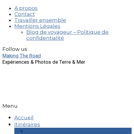
A propos
Contact
Travailler ensemble
Mentions Légales
Blog de voyageur – Politique de
confidentialité
Follow us
Making The Road
Expériences & Photos de Terre & Mer
Menu
Accueil
Itinéraires
Week End & +