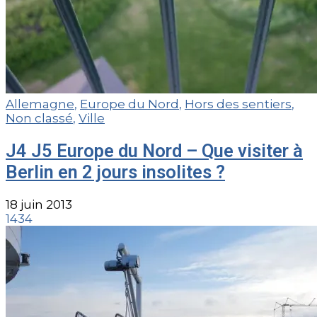
Allemagne
,
Europe du Nord
,
Hors des sentiers
,
Non classé
,
Ville
J4 J5 Europe du Nord – Que visiter à
Berlin en 2 jours insolites ?
18 juin 2013
1434