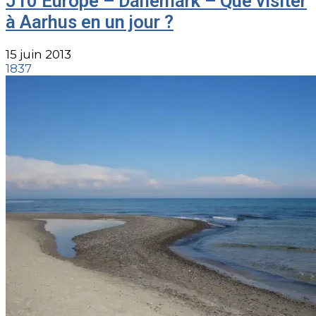
J10 Europe – Danemark – Que visiter
à Aarhus en un jour ?
15 juin 2013
1837