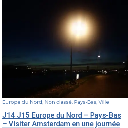
Europe du Nord
,
Non classé
,
Pays-Bas
,
Ville
J14 J15 Europe du Nord – Pays-Bas
– Visiter Amsterdam en une journée