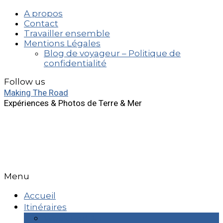
A propos
Contact
Travailler ensemble
Mentions Légales
Blog de voyageur – Politique de
confidentialité
Follow us
Making The Road
Expériences & Photos de Terre & Mer
Menu
Accueil
Itinéraires
Week End & +