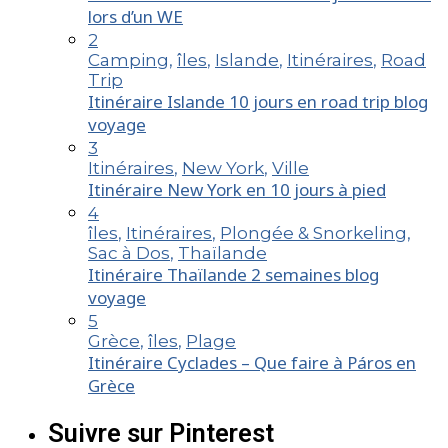
lors d’un WE
2
Camping
,
îles
,
Islande
,
Itinéraires
,
Road
Trip
Itinéraire Islande 10 jours en road trip blog
voyage
3
Itinéraires
,
New York
,
Ville
Itinéraire New York en 10 jours à pied
4
îles
,
Itinéraires
,
Plongée & Snorkeling
,
Sac à Dos
,
Thaïlande
Itinéraire Thaïlande 2 semaines blog
voyage
5
Grèce
,
îles
,
Plage
Itinéraire Cyclades – Que faire à Páros en
Grèce
Suivre sur Pinterest