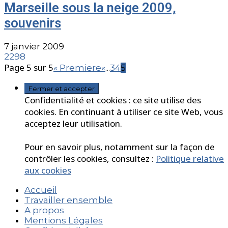
Marseille sous la neige 2009,
souvenirs
7 janvier 2009
2298
Page 5 sur 5
« Premiere
«
...
3
4
5
Confidentialité et cookies : ce site utilise des
cookies. En continuant à utiliser ce site Web, vous
acceptez leur utilisation.
Pour en savoir plus, notamment sur la façon de
contrôler les cookies, consultez :
Politique relative
aux cookies
Accueil
Travailler ensemble
A propos
Mentions Légales