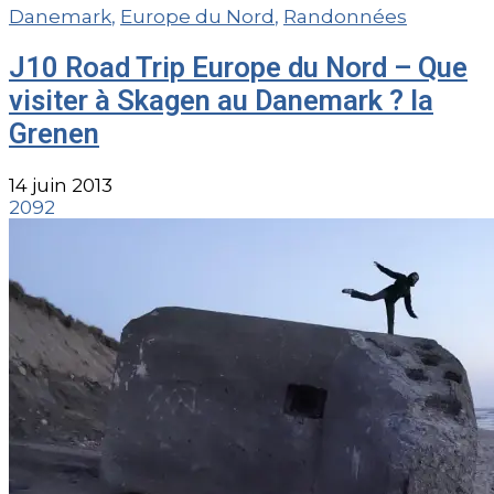
Danemark
,
Europe du Nord
,
Randonnées
J10 Road Trip Europe du Nord – Que
visiter à Skagen au Danemark ? la
Grenen
14 juin 2013
2092