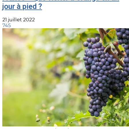
jour à pied ?
21 juillet 2022
745