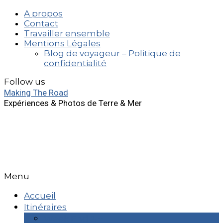
A propos
Contact
Travailler ensemble
Mentions Légales
Blog de voyageur – Politique de
confidentialité
Follow us
Making The Road
Expériences & Photos de Terre & Mer
Menu
Accueil
Itinéraires
Week End & +