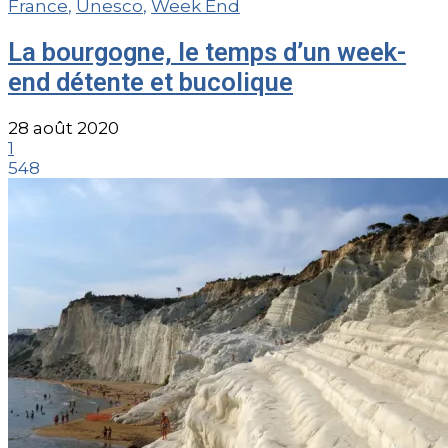
France
,
Unesco
,
Week End
La bourgogne, le temps d’un week-
end détente et bucolique
28 août 2020
1
548