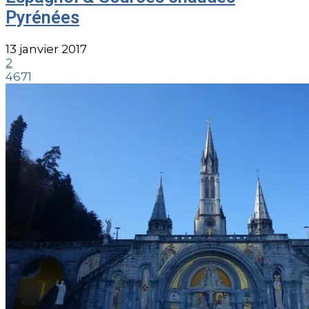
Pyrénées
13 janvier 2017
2
4671