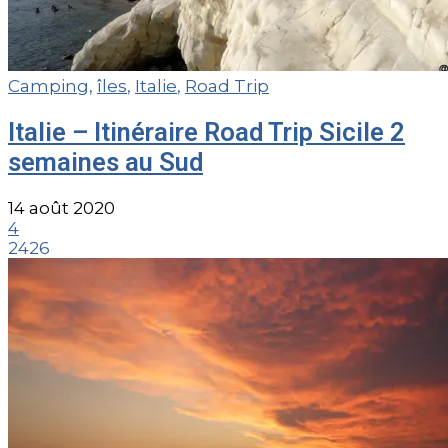
Camping
,
îles
,
Italie
,
Road Trip
Italie – Itinéraire Road Trip Sicile 2
semaines au Sud
14 août 2020
4
2426