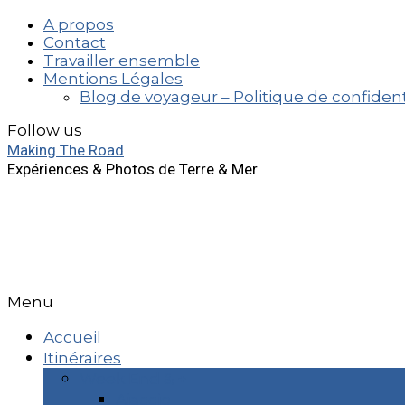
A propos
Contact
Travailler ensemble
Mentions Légales
Blog de voyageur – Politique de confident
Follow us
Making The Road
Expériences & Photos de Terre & Mer
Menu
Accueil
Itinéraires
Week End & +
Ajaccio