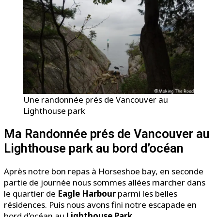
Une randonnée prés de Vancouver au
Lighthouse park
Ma Randonnée prés de Vancouver au
Lighthouse park au bord d’océan
Après notre bon repas à Horseshoe bay, en seconde
partie de journée nous sommes allées marcher dans
le quartier de
Eagle Harbour
parmi les belles
résidences. Puis nous avons fini notre escapade en
bord d’océan au
Lighthouse Park
.