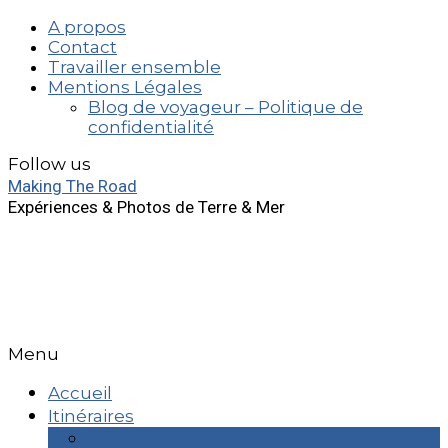
A propos
Contact
Travailler ensemble
Mentions Légales
Blog de voyageur – Politique de
confidentialité
Follow us
Making The Road
Expériences & Photos de Terre & Mer
Menu
Accueil
Itinéraires
Week End & +