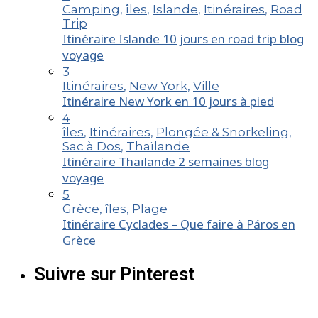
Camping
,
îles
,
Islande
,
Itinéraires
,
Road
Trip
Itinéraire Islande 10 jours en road trip blog
voyage
3
Itinéraires
,
New York
,
Ville
Itinéraire New York en 10 jours à pied
4
îles
,
Itinéraires
,
Plongée & Snorkeling
,
Sac à Dos
,
Thaïlande
Itinéraire Thaïlande 2 semaines blog
voyage
5
Grèce
,
îles
,
Plage
Itinéraire Cyclades – Que faire à Páros en
Grèce
Suivre sur Pinterest