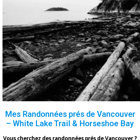
Mes Randonnées prés de Vancouver
– White Lake Trail & Horseshoe Bay
Vous cherchez des randonnées prés de Vancouver ?