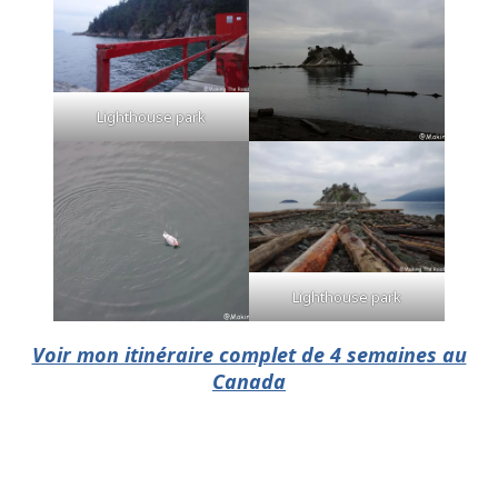
Lighthouse park
Lighthouse park
Voir mon itinéraire complet de 4 semaines au
Canada