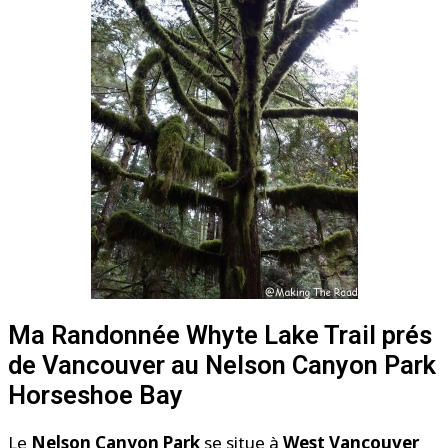
Ma Randonnée Whyte Lake Trail prés
de Vancouver au Nelson Canyon Park
Horseshoe Bay
Le
Nelson Canyon Park
se situe à
West Vancouver