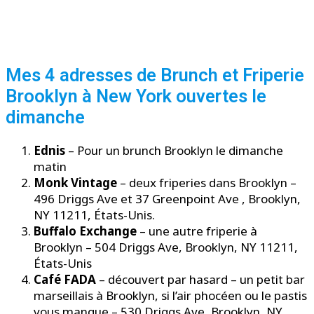
Mes 4 adresses de Brunch et Friperie
Brooklyn à New York ouvertes le
dimanche
Ednis
– Pour un brunch Brooklyn le dimanche
matin
Monk Vintage
– deux friperies dans Brooklyn –
496 Driggs Ave et 37 Greenpoint Ave , Brooklyn,
NY 11211, États-Unis.
Buffalo Exchange
– une autre friperie à
Brooklyn – 504 Driggs Ave, Brooklyn, NY 11211,
États-Unis
Café FADA
– découvert par hasard – un petit bar
marseillais à Brooklyn, si l’air phocéen ou le pastis
vous manque – 530 Driggs Ave, Brooklyn, NY