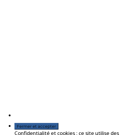
Confidentialité et cookies : ce site utilise des