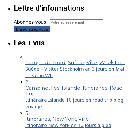
Lettre d’informations
Abonnez-vous :
Les + vus
1
Europe du Nord
,
Suède
,
Ville
,
Week End
Suède – Visiter Stockholm en 3 jours en Mai
lors d’un WE
2
Camping
,
îles
,
Islande
,
Itinéraires
,
Road
Trip
Itinéraire Islande 10 jours en road trip blog
voyage
3
Itinéraires
,
New York
,
Ville
Itinéraire New York en 10 jours à pied