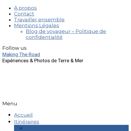
A propos
Contact
Travailler ensemble
Mentions Légales
Blog de voyageur – Politique de
confidentialité
Follow us
Making The Road
Expériences & Photos de Terre & Mer
Menu
Accueil
Itinéraires
Week End & +