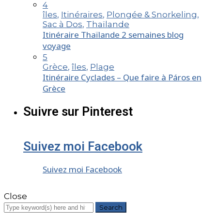
4
îles
,
Itinéraires
,
Plongée & Snorkeling
,
Sac à Dos
,
Thaïlande
Itinéraire Thaïlande 2 semaines blog
voyage
5
Grèce
,
îles
,
Plage
Itinéraire Cyclades – Que faire à Páros en
Grèce
Suivre sur Pinterest
Suivez moi Facebook
Suivez moi Facebook
Close