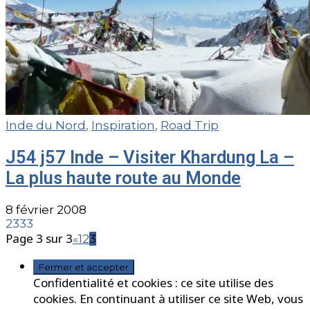
Inde du Nord
,
Inspiration
,
Road Trip
J54 j57 Inde – Visiter Khardung La –
La plus haute route au Monde
8 février 2008
2333
Page 3 sur 3
«
1
2
3
Confidentialité et cookies : ce site utilise des
cookies. En continuant à utiliser ce site Web, vous