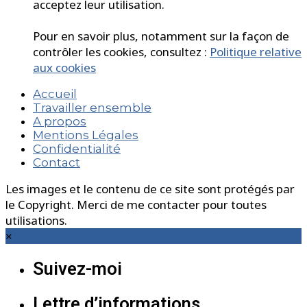
acceptez leur utilisation.
Pour en savoir plus, notamment sur la façon de
contrôler les cookies, consultez :
Politique relative
aux cookies
Accueil
Travailler ensemble
A propos
Mentions Légales
Confidentialité
Contact
Les images et le contenu de ce site sont protégés par
le Copyright. Merci de me contacter pour toutes
utilisations.
×
Suivez-moi
Lettre d’informations