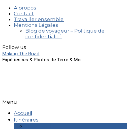
A propos
Contact
Travailler ensemble
Mentions Légales
Blog de voyageur – Politique de
confidentialité
Follow us
Making The Road
Expériences & Photos de Terre & Mer
Menu
Accueil
Itinéraires
Week End & +