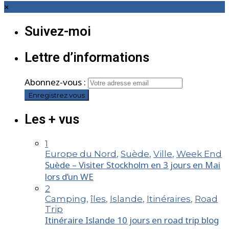
×
Suivez-moi
Lettre d’informations
Abonnez-vous :
Les + vus
1
Europe du Nord
,
Suède
,
Ville
,
Week End
Suède – Visiter Stockholm en 3 jours en Mai
lors d’un WE
2
Camping
,
îles
,
Islande
,
Itinéraires
,
Road
Trip
Itinéraire Islande 10 jours en road trip blog