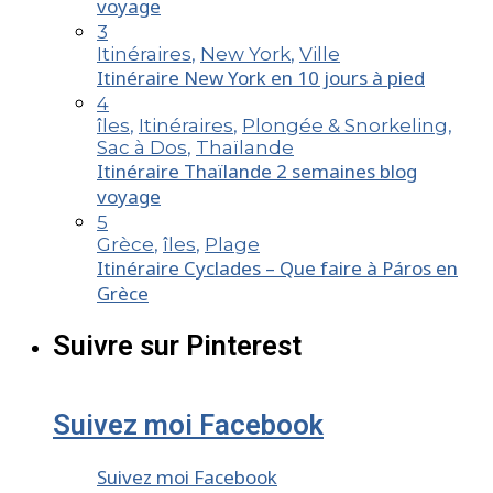
voyage
3
Itinéraires
,
New York
,
Ville
Itinéraire New York en 10 jours à pied
4
îles
,
Itinéraires
,
Plongée & Snorkeling
,
Sac à Dos
,
Thaïlande
Itinéraire Thaïlande 2 semaines blog
voyage
5
Grèce
,
îles
,
Plage
Itinéraire Cyclades – Que faire à Páros en
Grèce
Suivre sur Pinterest
Suivez moi Facebook
Suivez moi Facebook