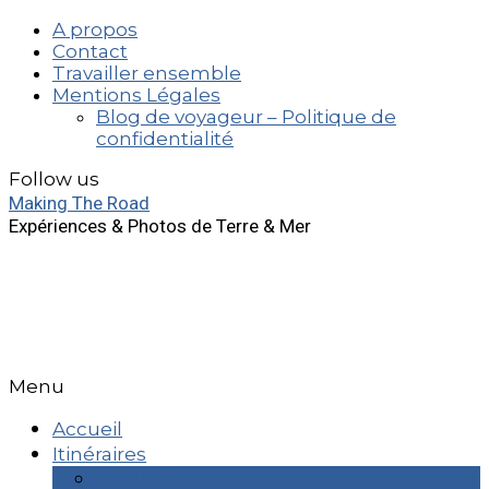
A propos
Contact
Travailler ensemble
Mentions Légales
Blog de voyageur – Politique de
confidentialité
Follow us
Making The Road
Expériences & Photos de Terre & Mer
Menu
Accueil
Itinéraires
Week End & +